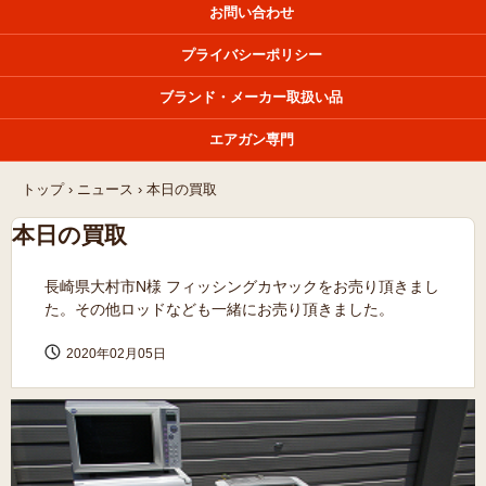
お問い合わせ
プライバシーポリシー
ブランド・メーカー取扱い品
エアガン専門
トップ
›
ニュース
›
本日の買取
本日の買取
長崎県大村市N様 フィッシングカヤックをお売り頂きまし
た。その他ロッドなども一緒にお売り頂きました。
2020年02月05日