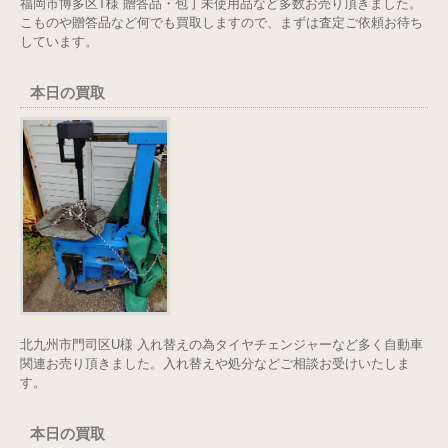
福岡市博多区T様 贈答品・包丁未使用品など多数お売り頂きました。
こものや贈答品など何でも買取しますので、まずは査定ご依頼お待ち
しています。
本日の買取
北九州市門司区U様 入れ替えの為タイヤチェンジャーなど多く自動車
関連お売り頂きました。入れ替えや処分などご相談お受けいたしま
す。
本日の買取